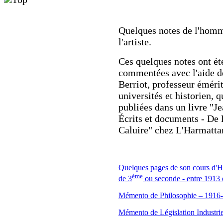
Quelques notes de l'homm
l'artiste.
Ces quelques notes ont ét
commentées avec l'aide d
Berriot, professeur éméri
universités et historien, q
publiées dans un livre "J
Écrits et documents - De 
Caluire" chez L'Harmatta
Quelques pages de son cours d'H
ème
de 3
ou seconde - entre 1913 
Mémento de Philosophie – 1916
Mémento de Législation Industrie