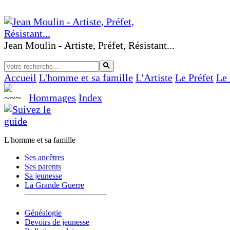
Jean Moulin - Artiste, Préfet, Résistant...
Accueil
L'homme et sa famille
L'Artiste
Le Préfet
Le 
Hommages
Index
L'homme et sa famille
Ses ancêtres
Ses parents
Sa jeunesse
La Grande Guerre
Généalogie
Devoirs de jeunesse